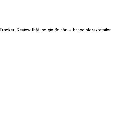
racker. Review thật, so giá đa sàn + brand store/retailer