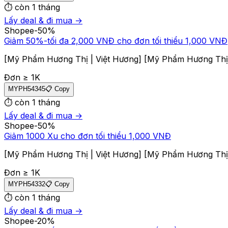
⏱
còn 1 tháng
Lấy deal & đi mua →
Shopee
-
50
%
Giảm 50%-tối đa 2,000 VNĐ cho đơn tối thiểu 1,000 VNĐ
[Mỹ Phẩm Hương Thị | Việt Hương] [Mỹ Phẩm Hương Thị 
Đơn ≥
1
K
MYPH54345
📋 Copy
⏱
còn 1 tháng
Lấy deal & đi mua →
Shopee
-
50
%
Giảm 1000 Xu cho đơn tối thiểu 1,000 VNĐ
[Mỹ Phẩm Hương Thị | Việt Hương] [Mỹ Phẩm Hương Thị |
Đơn ≥
1
K
MYPH54332
📋 Copy
⏱
còn 1 tháng
Lấy deal & đi mua →
Shopee
-
20
%