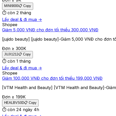
MINI9000
📋 Copy
⏱
còn 2 tháng
Lấy deal & đi mua →
Shopee
Giảm 5,000 VNĐ cho đơn tối thiểu 300,000 VNĐ
[jujido beauty] [jujido beauty]-Giảm 5,000 VNĐ cho đơn 
Đơn ≥
300
K
JUJI1212
📋 Copy
⏱
còn 1 tháng
Lấy deal & đi mua →
Shopee
Giảm 100,000 VNĐ cho đơn tối thiểu 199,000 VNĐ
[VTM Health and Beauty] [VTM Health and Beauty]-Giảm
Đơn ≥
199
K
HEALBVS0D
📋 Copy
⏱
còn 24 ngày 4h