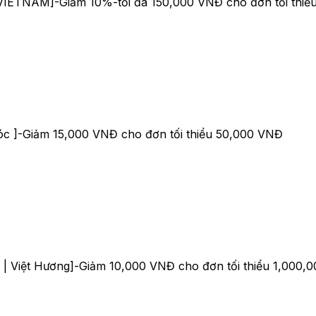
TNAM]-Giảm 10%-tối đa 150,000 VNĐ cho đơn tối thiể
óc ]-Giảm 15,000 VNĐ cho đơn tối thiểu 50,000 VNĐ
| Việt Hương]-Giảm 10,000 VNĐ cho đơn tối thiểu 1,000,