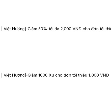
| Việt Hương]-Giảm 50%-tối đa 2,000 VNĐ cho đơn tối th
 Việt Hương]-Giảm 1000 Xu cho đơn tối thiểu 1,000 VNĐ