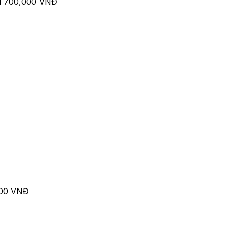
u 700,000 VNĐ
000 VNĐ