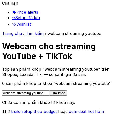
Của bạn
🔔
Price alerts
⭐
Setup đã lưu
♡
Wishlist
Trang chủ
/
Tìm kiếm
/
webcam streaming youtube
Webcam cho streaming
YouTube + TikTok
Top sản phẩm khớp "webcam streaming youtube" trên
Shopee, Lazada, Tiki — so sánh giá đa sàn.
0
sản phẩm khớp từ khoá “
webcam streaming youtube
”
Tìm khác
Chưa có sản phẩm khớp từ khoá này.
Thử
build setup theo budget
hoặc
xem deal hot hôm