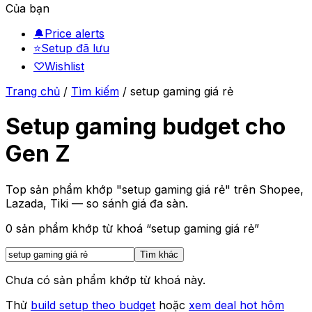
Của bạn
🔔
Price alerts
⭐
Setup đã lưu
♡
Wishlist
Trang chủ
/
Tìm kiếm
/
setup gaming giá rẻ
Setup gaming budget cho
Gen Z
Top sản phẩm khớp "setup gaming giá rẻ" trên Shopee,
Lazada, Tiki — so sánh giá đa sàn.
0
sản phẩm khớp từ khoá “
setup gaming giá rẻ
”
Tìm khác
Chưa có sản phẩm khớp từ khoá này.
Thử
build setup theo budget
hoặc
xem deal hot hôm