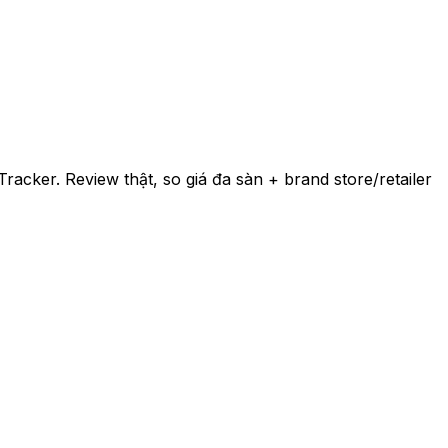
racker. Review thật, so giá đa sàn + brand store/retailer