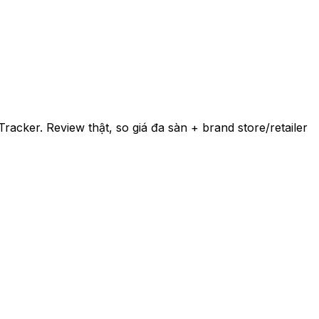
racker. Review thật, so giá đa sàn + brand store/retailer