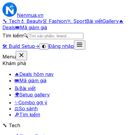
Nenmua
.vn
🔧 Tech
💄 Beauty
👗 Fashion
🏃 Sport
Bài viết
Gallery
🔥
Deals
🎟
Mã giảm giá
Tìm kiếm
🔍
🛠️
Build Setup
→
Đăng nhập
🌓
Menu
Khám phá
🔥
Deals hôm nay
🎟
Mã giảm giá
📝
Bài viết
🌍
Setup gallery
✨
Combo gợi ý
⚖️
So sánh
🔎
Tìm kiếm
🔧 Tech