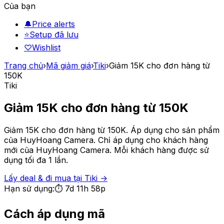
Của bạn
🔔
Price alerts
⭐
Setup đã lưu
♡
Wishlist
Trang chủ
›
Mã giảm giá
›
Tiki
›
Giảm 15K cho đơn hàng từ
150K
Tiki
Giảm 15K cho đơn hàng từ 150K
Giảm 15K cho đơn hàng từ 150K. Áp dụng cho sản phẩm
của HuyHoang Camera. Chỉ áp dụng cho khách hàng
mới của HuyHoang Camera. Mỗi khách hàng được sử
dụng tối đa 1 lần.
Lấy deal & đi mua tại
Tiki
→
Hạn sử dụng:
⏱
7d 11h 58p
Cách áp dụng mã