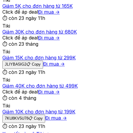
Tiki
Giảm 5K cho đơn hàng từ 165K
Click để áp deal
Đi mua →
⏱
còn 23 ngày 11h
Tiki
Giảm 30K cho đơn hàng từ 680K
Click để áp deal
Đi mua →
⏱
còn 23 tháng
Tiki
Giảm 15K cho đơn hàng từ 299K
Đi mua →
JLIYBA5IG2
📋 Copy
⏱
còn 23 ngày 11h
Tiki
Giảm 40K cho đơn hàng từ 499K
Click để áp deal
Đi mua →
⏱
còn 4 tháng
Tiki
Giảm 10K cho đơn hàng từ 199K
Đi mua →
7KU8KV5U78
📋 Copy
⏱
còn 23 ngày 11h