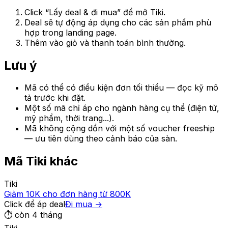
Click “Lấy deal & đi mua” để mở
Tiki
.
Deal sẽ tự động áp dụng cho các sản phẩm phù
hợp trong landing page.
Thêm vào giỏ và thanh toán bình thường.
Lưu ý
Mã có thể có điều kiện đơn tối thiểu — đọc kỹ mô
tả trước khi đặt.
Một số mã chỉ áp cho ngành hàng cụ thể (điện tử,
mỹ phẩm, thời trang...).
Mã không cộng dồn với một số voucher freeship
— ưu tiên dùng theo cảnh báo của sàn.
Mã
Tiki
khác
Tiki
Giảm 10K cho đơn hàng từ 800K
Click để áp deal
Đi mua →
⏱
còn 4 tháng