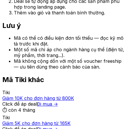
Deal sẽ tự động áp dụng cho các sản phẩm phù
hợp trong landing page.
Thêm vào giỏ và thanh toán bình thường.
Lưu ý
Mã có thể có điều kiện đơn tối thiểu — đọc kỹ mô
tả trước khi đặt.
Một số mã chỉ áp cho ngành hàng cụ thể (điện tử,
mỹ phẩm, thời trang...).
Mã không cộng dồn với một số voucher freeship
— ưu tiên dùng theo cảnh báo của sàn.
Mã
Tiki
khác
Tiki
Giảm 10K cho đơn hàng từ 800K
Click để áp deal
Đi mua →
⏱
còn 4 tháng
Tiki
Giảm 5K cho đơn hàng từ 165K