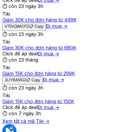
Click để áp deal
Đi mua →
⏱
còn 23 ngày 3h
Tiki
Giảm 30K cho đơn hàng từ 499K
Đi mua →
V75VQ8AOTZ
📋 Copy
⏱
còn 23 ngày 3h
Tiki
Giảm 30K cho đơn hàng từ 680K
Click để áp deal
Đi mua →
⏱
còn 23 tháng
Tiki
Giảm 15K cho đơn hàng từ 299K
Đi mua →
JLIYBA5IG2
📋 Copy
⏱
còn 23 ngày 3h
Tiki
Giảm 15K cho đơn hàng từ 150K
Click để áp deal
Đi mua →
⏱
còn 7 ngày 3h
Xem tất cả mã
Tiki
→