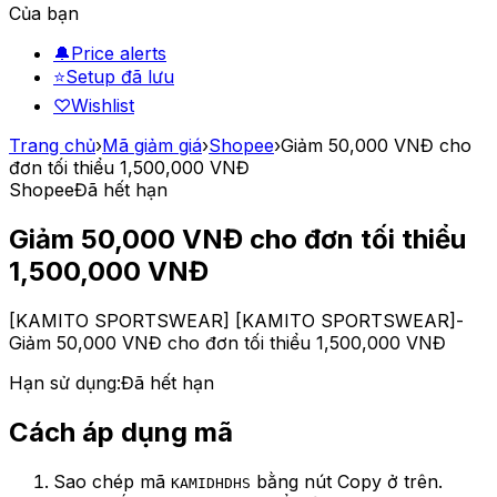
Của bạn
🔔
Price alerts
⭐
Setup đã lưu
♡
Wishlist
Trang chủ
›
Mã giảm giá
›
Shopee
›
Giảm 50,000 VNĐ cho
đơn tối thiểu 1,500,000 VNĐ
Shopee
Đã hết hạn
Giảm 50,000 VNĐ cho đơn tối thiểu
1,500,000 VNĐ
[KAMITO SPORTSWEAR] [KAMITO SPORTSWEAR]-
Giảm 50,000 VNĐ cho đơn tối thiểu 1,500,000 VNĐ
Hạn sử dụng:
Đã hết hạn
Cách áp dụng mã
Sao chép mã
bằng nút Copy ở trên.
KAMIDHDHS