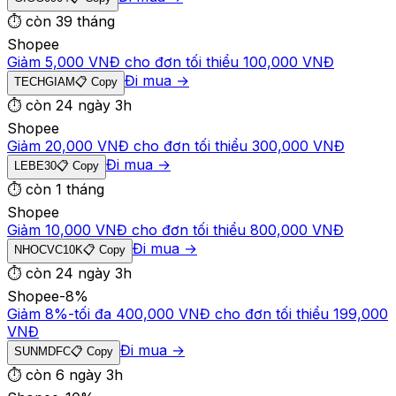
⏱
còn 39 tháng
Shopee
Giảm 5,000 VNĐ cho đơn tối thiểu 100,000 VNĐ
Đi mua →
TECHGIAM
📋 Copy
⏱
còn 24 ngày 3h
Shopee
Giảm 20,000 VNĐ cho đơn tối thiểu 300,000 VNĐ
Đi mua →
LEBE30
📋 Copy
⏱
còn 1 tháng
Shopee
Giảm 10,000 VNĐ cho đơn tối thiểu 800,000 VNĐ
Đi mua →
NHOCVC10K
📋 Copy
⏱
còn 24 ngày 3h
Shopee
-
8
%
Giảm 8%-tối đa 400,000 VNĐ cho đơn tối thiểu 199,000
VNĐ
Đi mua →
SUNMDFC
📋 Copy
⏱
còn 6 ngày 3h