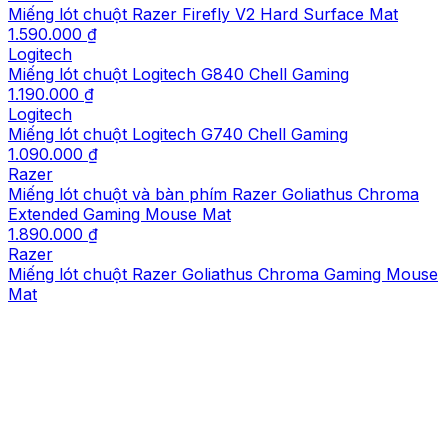
Miếng lót chuột Razer Firefly V2 Hard Surface Mat
1.590.000 ₫
Logitech
Miếng lót chuột Logitech G840 Chell Gaming
1.190.000 ₫
Logitech
Miếng lót chuột Logitech G740 Chell Gaming
1.090.000 ₫
Razer
Miếng lót chuột và bàn phím Razer Goliathus Chroma
Extended Gaming Mouse Mat
1.890.000 ₫
Razer
Miếng lót chuột Razer Goliathus Chroma Gaming Mouse
Mat
1.090.000 ₫
Razer
Miếng lót chuột và bàn phím Razer Gigantus V2 Soft
Gaming Mouse Mat XXXL
1.390.000 ₫
Razer
Miếng lót chuột Razer Firefly V2 Pro