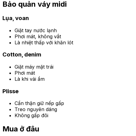
Bảo quản váy midi
Lụa, voan
Giặt tay nước lạnh
Phơi mát, không vắt
Là nhiệt thấp với khăn lót
Cotton, denim
Giặt máy mặt trái
Phơi mát
Là khi vải ẩm
Plisse
Cẩn thận giữ nếp gấp
Treo nguyên dáng
Không gấp đôi
Mua ở đâu