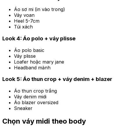
Áo sơ mi (in vào trong)
Váy voan
Heel 5-7cm
Túi xách
Look 4: Áo polo + váy plisse
Áo polo basic
Váy plisse
Loafer hoặc mary jane
Headband mảnh
Look 5: Áo thun crop + váy denim + blazer
Áo thun crop trắng
Váy denim midi
Áo blazer oversized
Sneaker
Chọn váy midi theo body