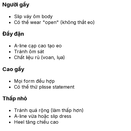
Người gầy
Slip váy ôm body
Có thể wear "open" (không thắt eo)
Đầy đặn
A-line cạp cao tạo eo
Tránh ôm sát
Chất liệu rủ (voan, lụa)
Cao gầy
Mọi form đều hợp
Có thể thử plisse statement
Thấp nhỏ
Tránh quá rộng (làm thấp hơn)
A-line vừa hoặc slip dress
Heel tăng chiều cao