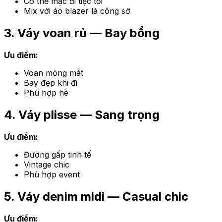
Có thể mặc đi tiệc tối
Mix với áo blazer là công sở
3. Váy voan rủ — Bay bổng
Ưu điểm:
Voan mỏng mát
Bay đẹp khi đi
Phù hợp hè
4. Váy plisse — Sang trọng
Ưu điểm:
Đường gấp tinh tế
Vintage chic
Phù hợp event
5. Váy denim midi — Casual chic
Ưu điểm: