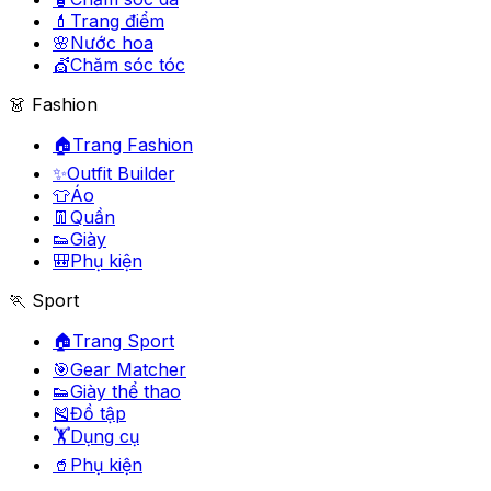
💄
Trang điểm
🌸
Nước hoa
💇
Chăm sóc tóc
👗 Fashion
🏠
Trang Fashion
✨
Outfit Builder
👕
Áo
👖
Quần
👟
Giày
🎒
Phụ kiện
🏃 Sport
🏠
Trang Sport
🎯
Gear Matcher
👟
Giày thể thao
🎽
Đồ tập
🏋️
Dụng cụ
🥤
Phụ kiện