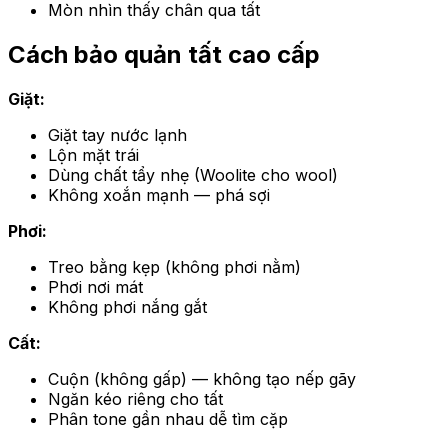
Mòn nhìn thấy chân qua tất
Cách bảo quản tất cao cấp
Giặt:
Giặt tay nước lạnh
Lộn mặt trái
Dùng chất tẩy nhẹ (Woolite cho wool)
Không xoắn mạnh — phá sợi
Phơi:
Treo bằng kẹp (không phơi nằm)
Phơi nơi mát
Không phơi nắng gắt
Cất:
Cuộn (không gấp) — không tạo nếp gãy
Ngăn kéo riêng cho tất
Phân tone gần nhau dễ tìm cặp