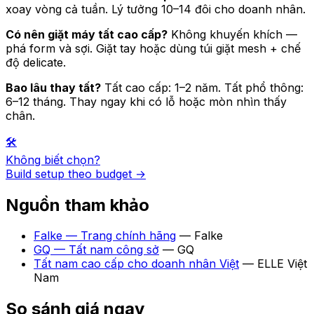
xoay vòng cả tuần. Lý tưởng 10–14 đôi cho doanh nhân.
Có nên giặt máy tất cao cấp?
Không khuyến khích —
phá form và sợi. Giặt tay hoặc dùng túi giặt mesh + chế
độ delicate.
Bao lâu thay tất?
Tất cao cấp: 1–2 năm. Tất phổ thông:
6–12 tháng. Thay ngay khi có lỗ hoặc mòn nhìn thấy
chân.
🛠️
Không biết chọn?
Build setup theo budget →
Nguồn tham khảo
Falke — Trang chính hãng
—
Falke
GQ — Tất nam công sở
—
GQ
Tất nam cao cấp cho doanh nhân Việt
—
ELLE Việt
Nam
So sánh giá ngay