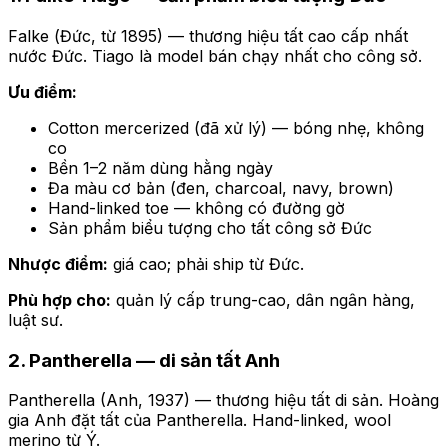
Falke (Đức, từ 1895) — thương hiệu tất cao cấp nhất
nước Đức. Tiago là model bán chạy nhất cho công sở.
Ưu điểm:
Cotton mercerized (đã xử lý) — bóng nhẹ, không
co
Bền 1–2 năm dùng hằng ngày
Đa màu cơ bản (đen, charcoal, navy, brown)
Hand-linked toe — không có đường gờ
Sản phẩm biểu tượng cho tất công sở Đức
Nhược điểm:
giá cao; phải ship từ Đức.
Phù hợp cho:
quản lý cấp trung-cao, dân ngân hàng,
luật sư.
2. Pantherella — di sản tất Anh
Pantherella (Anh, 1937) — thương hiệu tất di sản. Hoàng
gia Anh đặt tất của Pantherella. Hand-linked, wool
merino từ Ý.