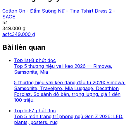
Cotton On - Đầm Suông Nữ - Tina Tshirt Dress 2 -
SAGE
từ
349.000 ₫
acfc
349.000 ₫
Bài liên quan
Top list
·
8
phút đọc
Top 5 thương hiệu vali kéo 2026 — Rimowa,
Samsonite, Mia
5 thương hiệu vali kéo đáng đầu tư 2026: Rimowa,
Samsonite, Travelpro, Mia Luggage, Decathlon
Forclaz. So sánh độ bền, trọng lượng, giá 1 đến
100 triệu.
Top list
·
7
phút đọc
Top 5 món trang trí phòng ngủ Gen Z 2026: LED,
plants, posters, rug