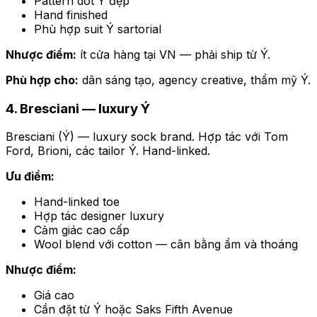
Pattern dot Ý đẹp
Hand finished
Phù hợp suit Ý sartorial
Nhược điểm:
ít cửa hàng tại VN — phải ship từ Ý.
Phù hợp cho:
dân sáng tạo, agency creative, thẩm mỹ Ý.
4. Bresciani — luxury Ý
Bresciani (Ý) — luxury sock brand. Hợp tác với Tom
Ford, Brioni, các tailor Ý. Hand-linked.
Ưu điểm:
Hand-linked toe
Hợp tác designer luxury
Cảm giác cao cấp
Wool blend với cotton — cân bằng ẩm và thoáng
Nhược điểm:
Giá cao
Cần đặt từ Ý hoặc Saks Fifth Avenue