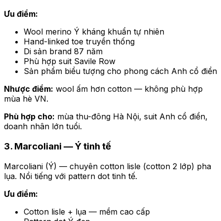
Ưu điểm:
Wool merino Ý kháng khuẩn tự nhiên
Hand-linked toe truyền thống
Di sản brand 87 năm
Phù hợp suit Savile Row
Sản phẩm biểu tượng cho phong cách Anh cổ điển
Nhược điểm:
wool ấm hơn cotton — không phù hợp
mùa hè VN.
Phù hợp cho:
mùa thu-đông Hà Nội, suit Anh cổ điển,
doanh nhân lớn tuổi.
3. Marcoliani — Ý tinh tế
Marcoliani (Ý) — chuyên cotton lisle (cotton 2 lớp) pha
lụa. Nổi tiếng với pattern dot tinh tế.
Ưu điểm:
Cotton lisle + lụa — mềm cao cấp