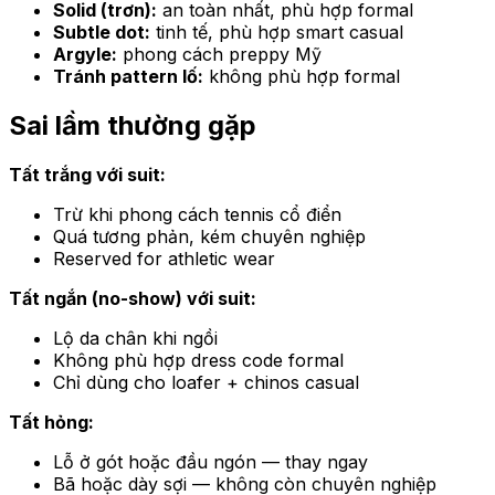
Solid (trơn):
an toàn nhất, phù hợp formal
Subtle dot:
tinh tế, phù hợp smart casual
Argyle:
phong cách preppy Mỹ
Tránh pattern lố:
không phù hợp formal
Sai lầm thường gặp
Tất trắng với suit:
Trừ khi phong cách tennis cổ điển
Quá tương phản, kém chuyên nghiệp
Reserved for athletic wear
Tất ngắn (no-show) với suit:
Lộ da chân khi ngồi
Không phù hợp dress code formal
Chỉ dùng cho loafer + chinos casual
Tất hỏng:
Lỗ ở gót hoặc đầu ngón — thay ngay
Bã hoặc dày sợi — không còn chuyên nghiệp