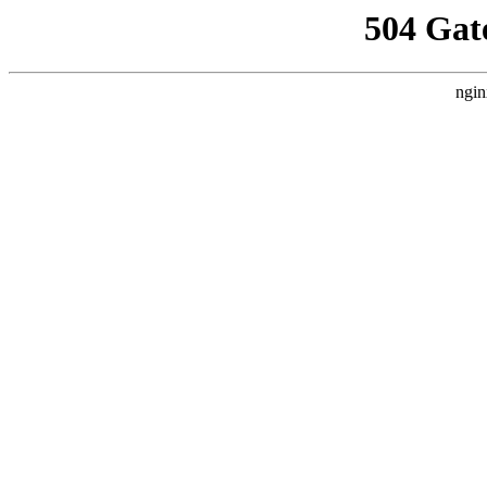
504 Gat
ngin