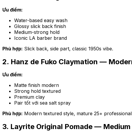
Ưu điểm:
Water-based easy wash
Glossy slick back finish
Medium-strong hold
Iconic LA barber brand
Phù hợp:
Slick back, side part, classic 1950s vibe.
2. Hanz de Fuko Claymation — Moder
Ưu điểm:
Matte finish modern
Strong hold textured
Premium clay
Pair tốt với sea salt spray
Phù hợp:
Modern textured style, mature 25+ professional
3. Layrite Original Pomade — Medium