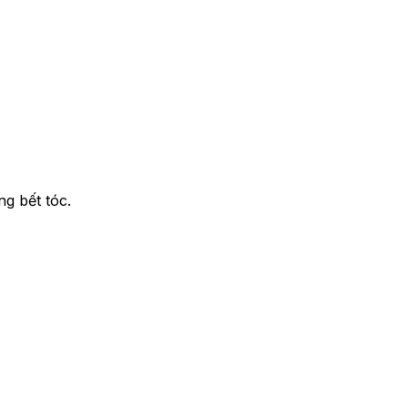
g bết tóc.