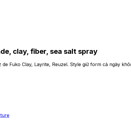
, clay, fiber, sea salt spray
 Fuko Clay, Layrite, Reuzel. Style giữ form cả ngày khôn
xture