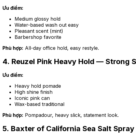
Ưu điểm:
Medium glossy hold
Water-based wash out easy
Pleasant scent (mint)
Barbershop favorite
Phù hợp:
All-day office hold, easy restyle.
4. Reuzel Pink Heavy Hold — Strong 
Ưu điểm:
Heavy hold pomade
High shine finish
Iconic pink can
Wax-based traditional
Phù hợp:
Pompadour, heavy slick, statement look.
5. Baxter of California Sea Salt Spra