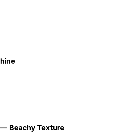
Shine
y — Beachy Texture