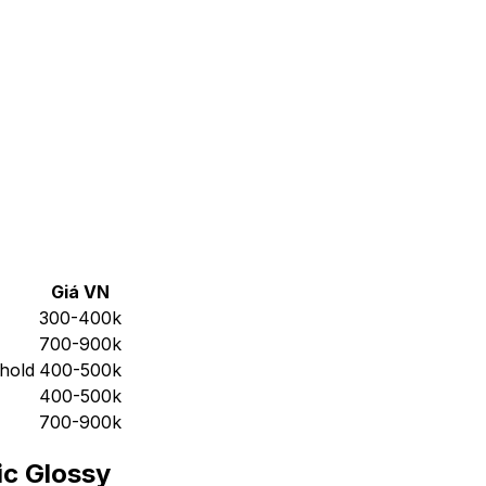
Giá VN
300-400k
700-900k
hold
400-500k
400-500k
700-900k
ic Glossy