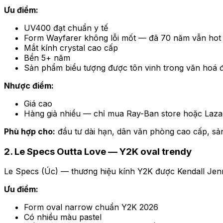
Ưu điểm:
UV400 đạt chuẩn y tế
Form Wayfarer không lỗi mốt — đã 70 năm vẫn hot
Mắt kính crystal cao cấp
Bền 5+ năm
Sản phẩm biểu tượng được tôn vinh trong văn hoá 
Nhược điểm:
Giá cao
Hàng giả nhiều — chỉ mua Ray-Ban store hoặc Laza
Phù hợp cho:
đầu tư dài hạn, dân văn phòng cao cấp, sả
2. Le Specs Outta Love — Y2K oval trendy
Le Specs (Úc) — thương hiệu kính Y2K được Kendall Jenn
Ưu điểm:
Form oval narrow chuẩn Y2K 2026
Có nhiều màu pastel