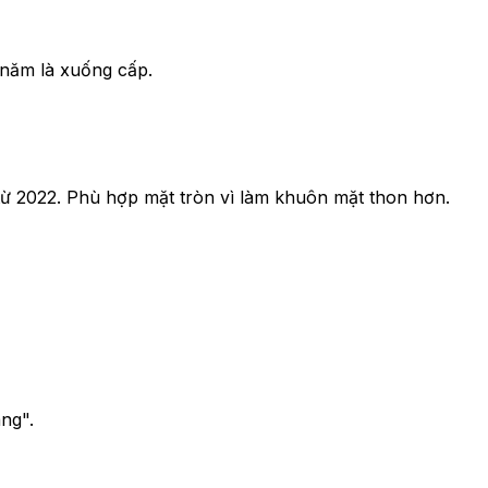
năm là xuống cấp.
từ 2022. Phù hợp mặt tròn vì làm khuôn mặt thon hơn.
ng".