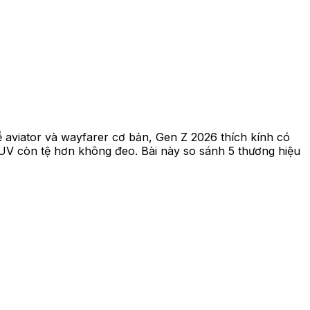
về aviator và wayfarer cơ bản, Gen Z 2026 thích kính có
UV còn tệ hơn không đeo. Bài này so sánh 5 thương hiệu