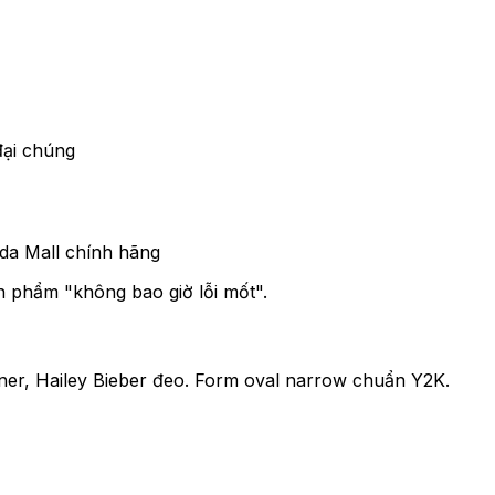
đại chúng
da Mall chính hãng
n phẩm "không bao giờ lỗi mốt".
er, Hailey Bieber đeo. Form oval narrow chuẩn Y2K.