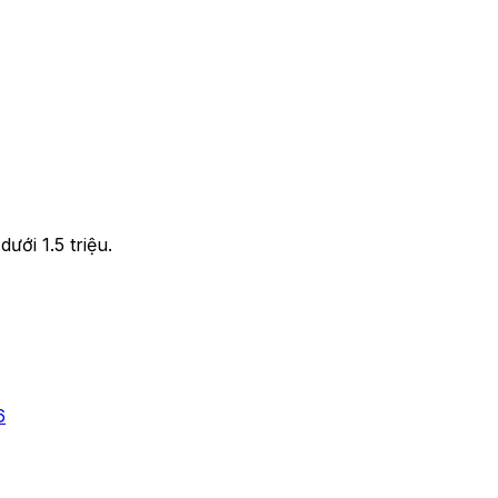
ưới 1.5 triệu.
6