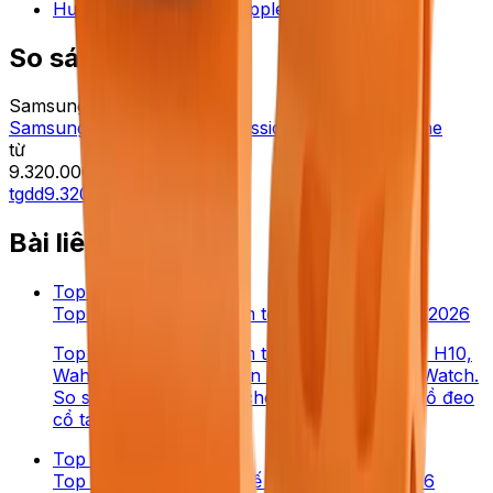
Hướng dẫn chọn dây Apple Watch
—
Tinhte
So sánh giá ngay
Samsung
Samsung Galaxy Watch6 Classic 47mm dây silicone
từ
9.320.000 ₫
tgdd
9.320.000 ₫
Bài liên quan
Top list
·
6
phút đọc
Top 5 cảm biến nhịp tim tốt nhất cho fitness 2026
Top 5 cảm biến nhịp tim tốt nhất 2026: Polar H10,
Wahoo TICKR X, Garmin HRM-Dual, Apple Watch.
So sánh độ chính xác chest strap vs đồng hồ đeo
cổ tay.
Top list
·
9
phút đọc
Top 5 thành phố quốc tế cho Gen Z VN 2026