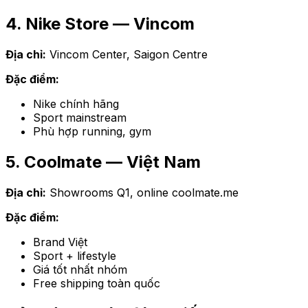
4. Nike Store — Vincom
Địa chỉ:
Vincom Center, Saigon Centre
Đặc điểm:
Nike chính hãng
Sport mainstream
Phù hợp running, gym
5. Coolmate — Việt Nam
Địa chỉ:
Showrooms Q1, online coolmate.me
Đặc điểm:
Brand Việt
Sport + lifestyle
Giá tốt nhất nhóm
Free shipping toàn quốc