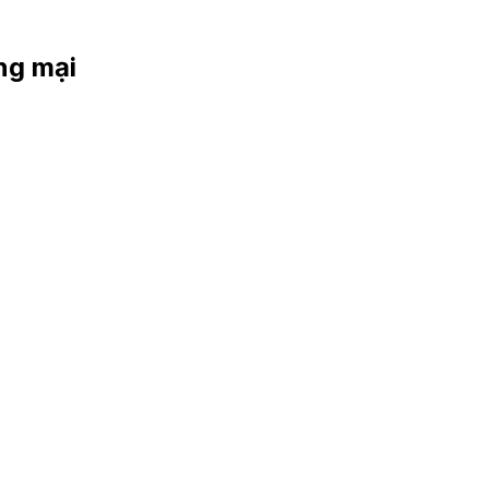
ng mại