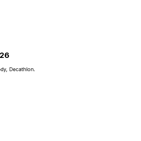
026
dy, Decathlon.