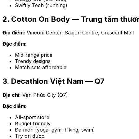
Swiftly Tech (running)
2. Cotton On Body — Trung tâm thươ
Địa điểm:
Vincom Center, Saigon Centre, Crescent Mall
Đặc điểm:
Mid-range price
Trendy designs
Match sets affordable
3. Decathlon Việt Nam — Q7
Địa chỉ:
Vạn Phúc City (Q7)
Đặc điểm:
All-sport store
Budget friendly
Đa môn (yoga, gym, hiking, swim)
Try on được