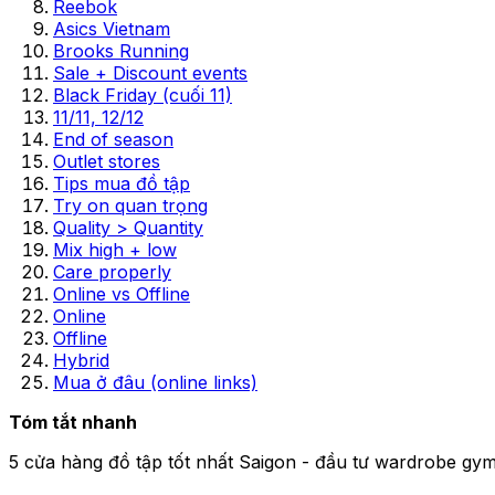
Reebok
Asics Vietnam
Brooks Running
Sale + Discount events
Black Friday (cuối 11)
11/11, 12/12
End of season
Outlet stores
Tips mua đồ tập
Try on quan trọng
Quality > Quantity
Mix high + low
Care properly
Online vs Offline
Online
Offline
Hybrid
Mua ở đâu (online links)
Tóm tắt nhanh
5 cửa hàng đồ tập tốt nhất Saigon - đầu tư wardrobe gy