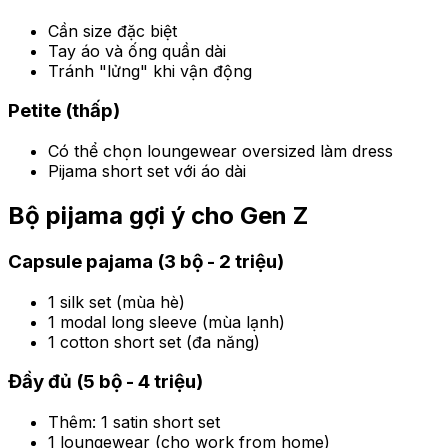
Cần size đặc biệt
Tay áo và ống quần dài
Tránh "lửng" khi vận động
Petite (thấp)
Có thể chọn loungewear oversized làm dress
Pijama short set với áo dài
Bộ pijama gợi ý cho Gen Z
Capsule pajama (3 bộ - 2 triệu)
1 silk set (mùa hè)
1 modal long sleeve (mùa lạnh)
1 cotton short set (đa năng)
Đầy đủ (5 bộ - 4 triệu)
Thêm: 1 satin short set
1 loungewear (cho work from home)