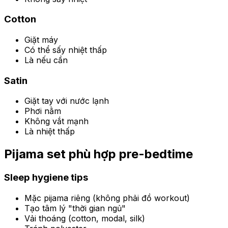
Cotton
Giặt máy
Có thể sấy nhiệt thấp
Là nếu cần
Satin
Giặt tay với nước lạnh
Phơi nằm
Không vắt mạnh
Là nhiệt thấp
Pijama set phù hợp pre-bedtime
Sleep hygiene tips
Mặc pijama riêng (không phải đồ workout)
Tạo tâm lý "thời gian ngủ"
Vải thoáng (cotton, modal, silk)