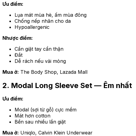
Ưu điểm:
Lụa mát mùa hè, ấm mùa đông
Chống nếp nhăn cho da
Hypoallergenic
Nhược điểm:
Cần giặt tay cẩn thận
Đắt
Dễ rách nếu vải mỏng
Mua ở:
The Body Shop, Lazada Mall
2. Modal Long Sleeve Set — Êm nhất
Ưu điểm:
Modal (sợi từ gỗ) cực mềm
Mát hơn cotton
Bền sau nhiều lần giặt
Mua ở:
Uniqlo, Calvin Klein Underwear