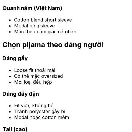
Quanh năm (Việt Nam)
Cotton blend short sleeve
Modal long sleeve
Mặc theo cảm giác cá nhân
Chọn pijama theo dáng người
Dáng gầy
Loose fit thoải mái
Có thể mặc oversized
Mọi loại đều hợp
Dáng đầy đặn
Fit vừa, không bó
Tránh polyester gây bí
Modal hoặc cotton mềm
Tall (cao)