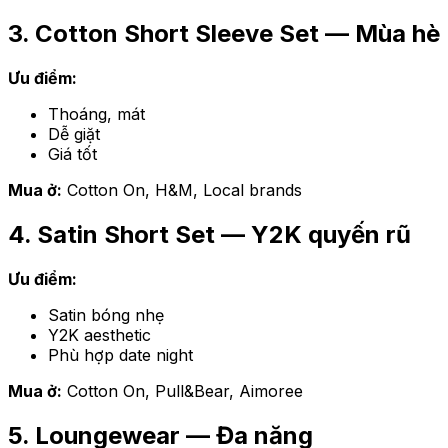
3. Cotton Short Sleeve Set — Mùa hè
Ưu điểm:
Thoáng, mát
Dễ giặt
Giá tốt
Mua ở:
Cotton On, H&M, Local brands
4. Satin Short Set — Y2K quyến rũ
Ưu điểm:
Satin bóng nhẹ
Y2K aesthetic
Phù hợp date night
Mua ở:
Cotton On, Pull&Bear, Aimoree
5. Loungewear — Đa năng