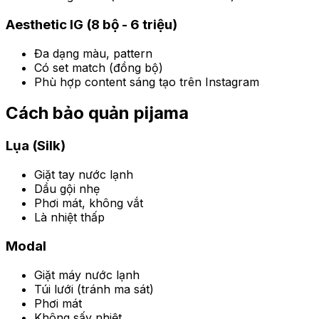
Aesthetic IG (8 bộ - 6 triệu)
Đa dạng màu, pattern
Có set match (đồng bộ)
Phù hợp content sáng tạo trên Instagram
Cách bảo quản pijama
Lụa (Silk)
Giặt tay nước lạnh
Dầu gội nhẹ
Phơi mát, không vắt
Là nhiệt thấp
Modal
Giặt máy nước lạnh
Túi lưới (tránh ma sát)
Phơi mát
Không sấy nhiệt