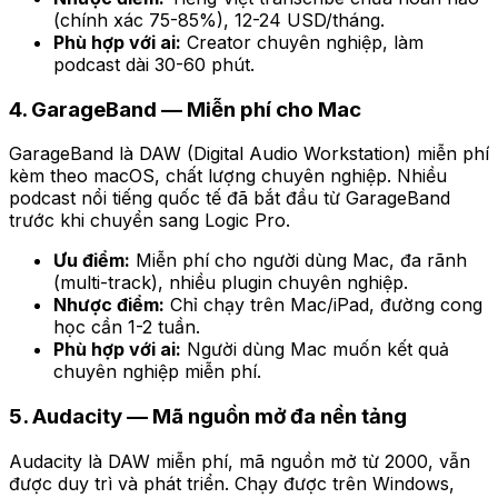
(chính xác 75-85%), 12-24 USD/tháng.
Phù hợp với ai:
Creator chuyên nghiệp, làm
podcast dài 30-60 phút.
4. GarageBand — Miễn phí cho Mac
GarageBand là DAW (Digital Audio Workstation) miễn phí
kèm theo macOS, chất lượng chuyên nghiệp. Nhiều
podcast nổi tiếng quốc tế đã bắt đầu từ GarageBand
trước khi chuyển sang Logic Pro.
Ưu điểm:
Miễn phí cho người dùng Mac, đa rãnh
(multi-track), nhiều plugin chuyên nghiệp.
Nhược điểm:
Chỉ chạy trên Mac/iPad, đường cong
học cần 1-2 tuần.
Phù hợp với ai:
Người dùng Mac muốn kết quả
chuyên nghiệp miễn phí.
5. Audacity — Mã nguồn mở đa nền tảng
Audacity là DAW miễn phí, mã nguồn mở từ 2000, vẫn
được duy trì và phát triển. Chạy được trên Windows,