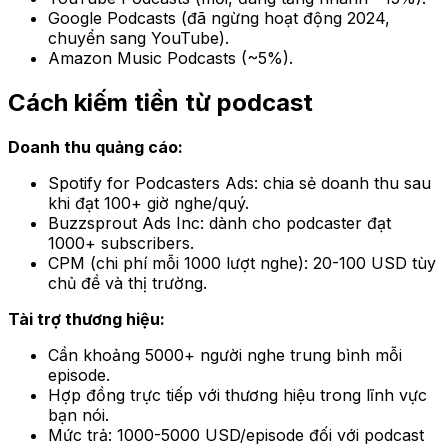
Google Podcasts (đã ngừng hoạt động 2024,
chuyển sang YouTube).
Amazon Music Podcasts (~5%).
Cách kiếm tiền từ podcast
Doanh thu quảng cáo:
Spotify for Podcasters Ads: chia sẻ doanh thu sau
khi đạt 100+ giờ nghe/quý.
Buzzsprout Ads Inc: dành cho podcaster đạt
1000+ subscribers.
CPM (chi phí mỗi 1000 lượt nghe): 20-100 USD tùy
chủ đề và thị trường.
Tài trợ thương hiệu:
Cần khoảng 5000+ người nghe trung bình mỗi
episode.
Hợp đồng trực tiếp với thương hiệu trong lĩnh vực
bạn nói.
Mức trả: 1000-5000 USD/episode đối với podcast