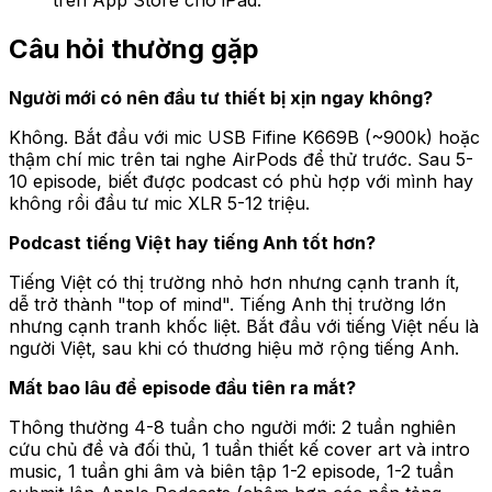
Câu hỏi thường gặp
Người mới có nên đầu tư thiết bị xịn ngay không?
Không. Bắt đầu với mic USB Fifine K669B (~900k) hoặc
thậm chí mic trên tai nghe AirPods để thử trước. Sau 5-
10 episode, biết được podcast có phù hợp với mình hay
không rồi đầu tư mic XLR 5-12 triệu.
Podcast tiếng Việt hay tiếng Anh tốt hơn?
Tiếng Việt có thị trường nhỏ hơn nhưng cạnh tranh ít,
dễ trở thành "top of mind". Tiếng Anh thị trường lớn
nhưng cạnh tranh khốc liệt. Bắt đầu với tiếng Việt nếu là
người Việt, sau khi có thương hiệu mở rộng tiếng Anh.
Mất bao lâu để episode đầu tiên ra mắt?
Thông thường 4-8 tuần cho người mới: 2 tuần nghiên
cứu chủ đề và đối thủ, 1 tuần thiết kế cover art và intro
music, 1 tuần ghi âm và biên tập 1-2 episode, 1-2 tuần