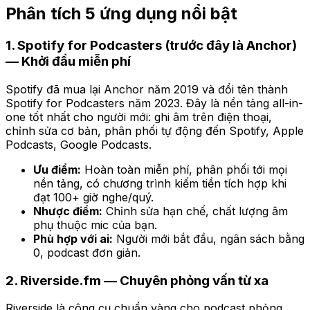
Phân tích 5 ứng dụng nổi bật
1. Spotify for Podcasters (trước đây là Anchor)
— Khởi đầu miễn phí
Spotify đã mua lại Anchor năm 2019 và đổi tên thành
Spotify for Podcasters năm 2023. Đây là nền tảng all-in-
one tốt nhất cho người mới: ghi âm trên điện thoại,
chỉnh sửa cơ bản, phân phối tự động đến Spotify, Apple
Podcasts, Google Podcasts.
Ưu điểm:
Hoàn toàn miễn phí, phân phối tới mọi
nền tảng, có chương trình kiếm tiền tích hợp khi
đạt 100+ giờ nghe/quý.
Nhược điểm:
Chỉnh sửa hạn chế, chất lượng âm
phụ thuộc mic của bạn.
Phù hợp với ai:
Người mới bắt đầu, ngân sách bằng
0, podcast đơn giản.
2. Riverside.fm — Chuyên phỏng vấn từ xa
Riverside là công cụ chuẩn vàng cho podcast phỏng