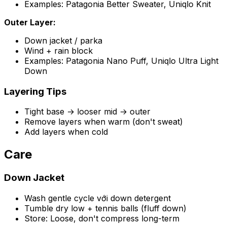
Examples: Patagonia Better Sweater, Uniqlo Knit
Outer Layer:
Down jacket / parka
Wind + rain block
Examples: Patagonia Nano Puff, Uniqlo Ultra Light
Down
Layering Tips
Tight base → looser mid → outer
Remove layers when warm (don't sweat)
Add layers when cold
Care
Down Jacket
Wash gentle cycle với down detergent
Tumble dry low + tennis balls (fluff down)
Store: Loose, don't compress long-term