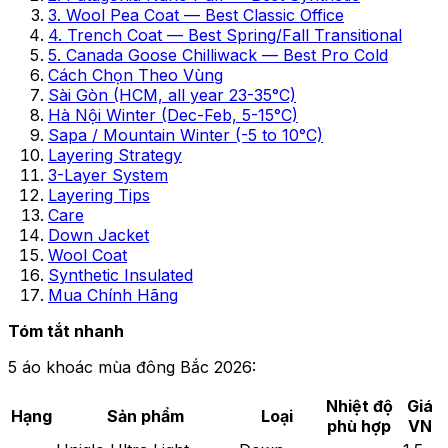
3. Wool Pea Coat — Best Classic Office
4. Trench Coat — Best Spring/Fall Transitional
5. Canada Goose Chilliwack — Best Pro Cold
Cách Chọn Theo Vùng
Sài Gòn (HCM, all year 23-35°C)
Hà Nội Winter (Dec-Feb, 5-15°C)
Sapa / Mountain Winter (-5 to 10°C)
Layering Strategy
3-Layer System
Layering Tips
Care
Down Jacket
Wool Coat
Synthetic Insulated
Mua Chính Hãng
Tóm tắt nhanh
5 áo khoác mùa đông Bắc 2026:
Nhiệt độ
Giá
Hạng
Sản phẩm
Loại
phù hợp
VN