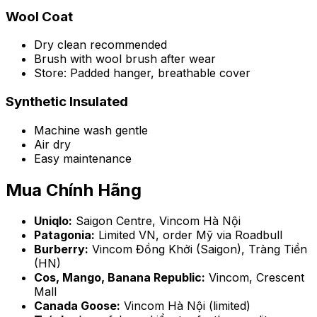
Wool Coat
Dry clean recommended
Brush with wool brush after wear
Store: Padded hanger, breathable cover
Synthetic Insulated
Machine wash gentle
Air dry
Easy maintenance
Mua Chính Hãng
Uniqlo:
Saigon Centre, Vincom Hà Nội
Patagonia:
Limited VN, order Mỹ via Roadbull
Burberry:
Vincom Đồng Khởi (Saigon), Tràng Tiền
(HN)
Cos, Mango, Banana Republic:
Vincom, Crescent
Mall
Canada Goose:
Vincom Hà Nội (limited)