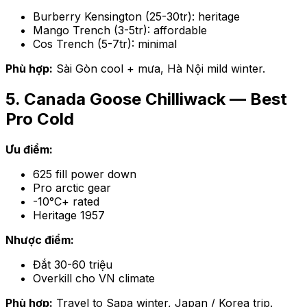
Burberry Kensington (25-30tr): heritage
Mango Trench (3-5tr): affordable
Cos Trench (5-7tr): minimal
Phù hợp:
Sài Gòn cool + mưa, Hà Nội mild winter.
5. Canada Goose Chilliwack — Best
Pro Cold
Ưu điểm:
625 fill power down
Pro arctic gear
-10°C+ rated
Heritage 1957
Nhược điểm:
Đắt 30-60 triệu
Overkill cho VN climate
Phù hợp:
Travel to Sapa winter, Japan / Korea trip.