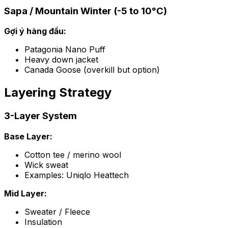
Sapa / Mountain Winter (-5 to 10°C)
Gợi ý hàng đầu:
Patagonia Nano Puff
Heavy down jacket
Canada Goose (overkill but option)
Layering Strategy
3-Layer System
Base Layer:
Cotton tee / merino wool
Wick sweat
Examples: Uniqlo Heattech
Mid Layer:
Sweater / Fleece
Insulation