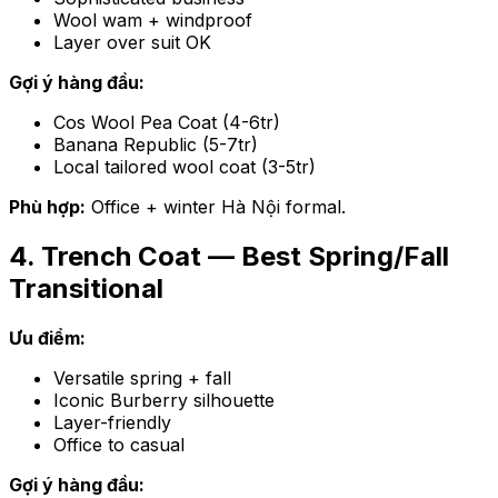
Wool wam + windproof
Layer over suit OK
Gợi ý hàng đầu:
Cos Wool Pea Coat (4-6tr)
Banana Republic (5-7tr)
Local tailored wool coat (3-5tr)
Phù hợp:
Office + winter Hà Nội formal.
4. Trench Coat — Best Spring/Fall
Transitional
Ưu điểm:
Versatile spring + fall
Iconic Burberry silhouette
Layer-friendly
Office to casual
Gợi ý hàng đầu: