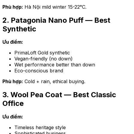
Phù hợp:
Hà Nội mild winter 15-22°C.
2. Patagonia Nano Puff — Best
Synthetic
Ưu điểm:
PrimaLoft Gold synthetic
Vegan-friendly (no down)
Wet performance better than down
Eco-conscious brand
Phù hợp:
Cold + rain, ethical buying.
3. Wool Pea Coat — Best Classic
Office
Ưu điểm:
Timeless heritage style
Sophisticated business