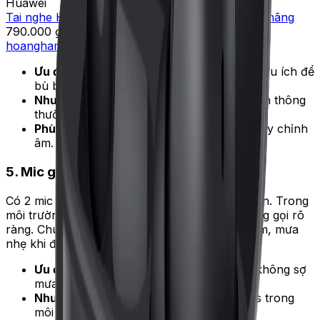
Huawei
Tai nghe HUAWEI FreeBuds SE 4 ANC - Chính hãng
790.000 ₫
hoanghamobile
790.000 ₫
Ưu điểm:
Có app Việt hóa, tùy chỉnh EQ hữu ích để
bù bass yếu.
Nhược điểm:
Trên iOS phải dùng Bluetooth thông
thường, mất tính năng EQ.
Phù hợp với ai:
Người dùng Android cần tùy chỉnh
âm.
5. Mic gọi và chống mồ hôi
Có 2 mic mỗi tai với thuật toán khử ồn AI cơ bản. Trong
môi trường yên tĩnh (phòng làm việc) chất lượng gọi rõ
ràng. Chuẩn IP54 chịu được mồ hôi khi tập gym, mưa
nhẹ khi đi đường.
Ưu điểm:
Tập gym, chạy bộ dùng được, không sợ
mưa rào.
Nhược điểm:
Mic không tốt bằng AirPods trong
môi trường ồn (chợ, xe bus).