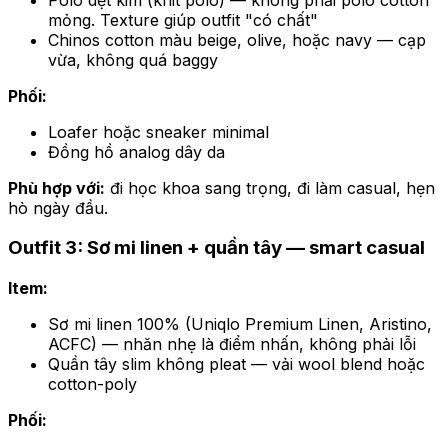
mỏng. Texture giúp outfit "có chất"
Chinos cotton màu beige, olive, hoặc navy — cạp
vừa, không quá baggy
Phối:
Loafer hoặc sneaker minimal
Đồng hồ analog dây da
Phù hợp với:
đi học khoa sang trọng, đi làm casual, hẹn
hò ngày đầu.
Outfit 3: Sơ mi linen + quần tây — smart casual
Item:
Sơ mi linen 100% (Uniqlo Premium Linen, Aristino,
ACFC) — nhăn nhẹ là điểm nhấn, không phải lỗi
Quần tây slim không pleat — vải wool blend hoặc
cotton-poly
Phối: